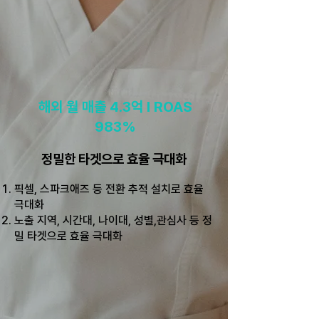
해외 월 매출 4.3억 l ROAS
983%
정밀한 타겟으로 효율 극대화
픽셀, 스파크애즈 등 전환 추적 설치로 효율
극대화
노출 지역, 시간대, 나이대, 성별,관심사 등
정
밀 타겟으로 효율 극대화