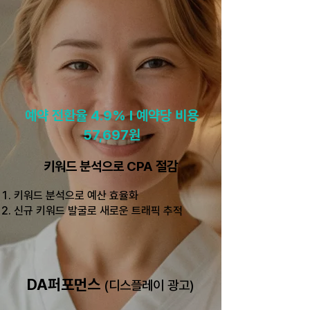
예약 전환율 4.9% l 예약당 비용
57,697원
키워드 분석으로 CPA 절감
키워드 분석으로 예산 효율화
신규 키워드 발굴로 새로운 트래픽 추적
DA퍼포먼스
(디스플레이 광고)