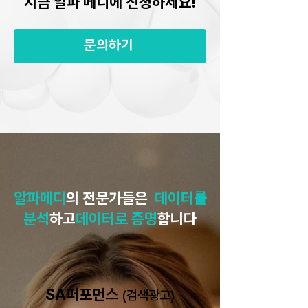
지금 알파 메디에 신청하세요!
문의하기
알파메디
의 전문가들은
데이터를
분석
하고
데이터로 증명
합니다
SA퍼포먼스
(검색광고)