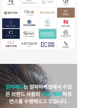
알파메디
는 알파마케팅에서 수많
은 브랜드 사들의
국내/해외
퍼포
먼스를 수행해오고 있습니다.