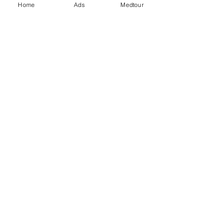
Home
Ads
Medtour
02
퍼포먼스 계약
03
광고 시작