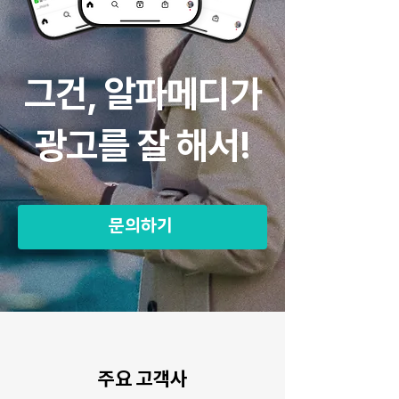
그건, 알파메디가
광고를 잘 해서!
문의하기
주요 고객사