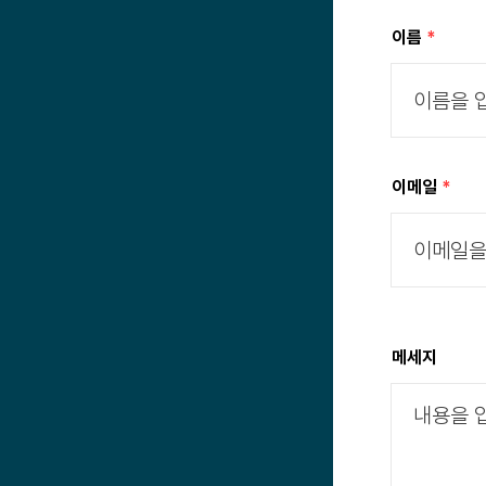
이름
이메일
메세지